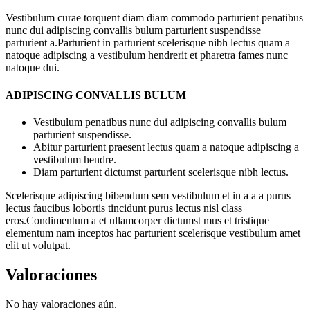
Vestibulum curae torquent diam diam commodo parturient penatibus
nunc dui adipiscing convallis bulum parturient suspendisse
parturient a.Parturient in parturient scelerisque nibh lectus quam a
natoque adipiscing a vestibulum hendrerit et pharetra fames nunc
natoque dui.
ADIPISCING CONVALLIS BULUM
Vestibulum penatibus nunc dui adipiscing convallis bulum
parturient suspendisse.
Abitur parturient praesent lectus quam a natoque adipiscing a
vestibulum hendre.
Diam parturient dictumst parturient scelerisque nibh lectus.
Scelerisque adipiscing bibendum sem vestibulum et in a a a purus
lectus faucibus lobortis tincidunt purus lectus nisl class
eros.Condimentum a et ullamcorper dictumst mus et tristique
elementum nam inceptos hac parturient scelerisque vestibulum amet
elit ut volutpat.
Valoraciones
No hay valoraciones aún.