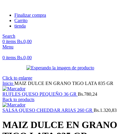
Finalizar compra
Carrito
tienda
Search
0
items
Bs.
0,00
Menu
0
items
Bs.
0,00
Click to enlarge
Inicio
MAIZ DULCE EN GRANO TIGO LATA 835 GR
RUFLES QUESO PEQUEÑO 36 GR
Bs.
780,24
Back to products
SALSA QUESO CHEDDAR ARIAS 260 GR
Bs.
1.320,83
MAIZ DULCE EN GRANO