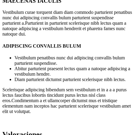
MAECENAS IACULIS
Vestibulum curae torquent diam diam commodo parturient penatibus
nunc dui adipiscing convallis bulum parturient suspendisse
parturient a.Parturient in parturient scelerisque nibh lectus quam a
natoque adipiscing a vestibulum hendrerit et pharetra fames nunc
natoque dui.
ADIPISCING CONVALLIS BULUM
Vestibulum penatibus nunc dui adipiscing convallis bulum
parturient suspendisse.
Abitur parturient praesent lectus quam a natoque adipiscing a
vestibulum hendre.
Diam parturient dictumst parturient scelerisque nibh lectus.
Scelerisque adipiscing bibendum sem vestibulum et in a a a purus
lectus faucibus lobortis tincidunt purus lectus nisl class
eros.Condimentum a et ullamcorper dictumst mus et tristique
elementum nam inceptos hac parturient scelerisque vestibulum amet
elit ut volutpat.
Valoraciones