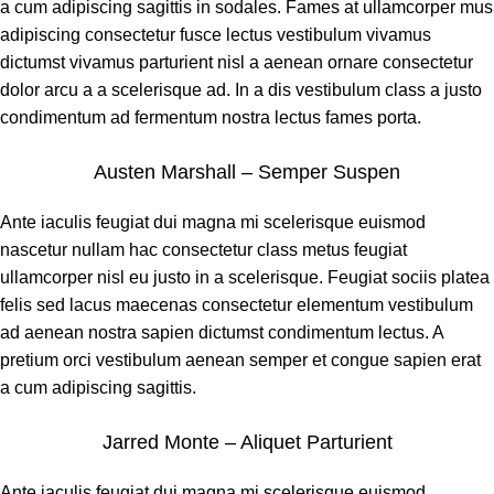
a cum adipiscing sagittis in sodales. Fames at ullamcorper mus
adipiscing consectetur fusce lectus vestibulum vivamus
dictumst vivamus parturient nisl a aenean ornare consectetur
dolor arcu a a scelerisque ad. In a dis vestibulum class a justo
condimentum ad fermentum nostra lectus fames porta.
Austen Marshall – Semper Suspen
Ante iaculis feugiat dui magna mi scelerisque euismod
nascetur nullam hac consectetur class metus feugiat
ullamcorper nisl eu justo in a scelerisque. Feugiat sociis platea
felis sed lacus maecenas consectetur elementum vestibulum
ad aenean nostra sapien dictumst condimentum lectus. A
pretium orci vestibulum aenean semper et congue sapien erat
a cum adipiscing sagittis.
Jarred Monte – Aliquet Parturient
Ante iaculis feugiat dui magna mi scelerisque euismod