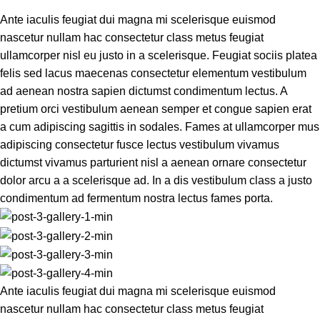
Ante iaculis feugiat dui magna mi scelerisque euismod
nascetur nullam hac consectetur class metus feugiat
ullamcorper nisl eu justo in a scelerisque. Feugiat sociis platea
felis sed lacus maecenas consectetur elementum vestibulum
ad aenean nostra sapien dictumst condimentum lectus. A
pretium orci vestibulum aenean semper et congue sapien erat
a cum adipiscing sagittis in sodales. Fames at ullamcorper mus
adipiscing consectetur fusce lectus vestibulum vivamus
dictumst vivamus parturient nisl a aenean ornare consectetur
dolor arcu a a scelerisque ad. In a dis vestibulum class a justo
condimentum ad fermentum nostra lectus fames porta.
Ante iaculis feugiat dui magna mi scelerisque euismod
nascetur nullam hac consectetur class metus feugiat