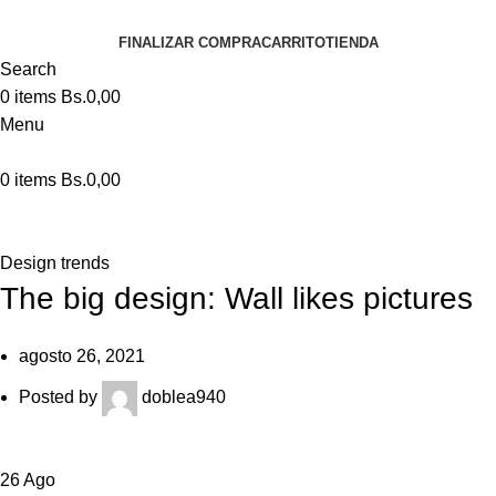
FINALIZAR COMPRA
CARRITO
TIENDA
Search
0
items
Bs.
0,00
Menu
0
items
Bs.
0,00
Blog
Design trends
The big design: Wall likes pictures
agosto 26, 2021
Posted by
doblea940
26
Ago