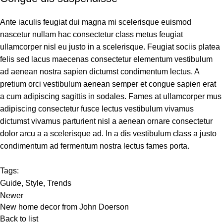
Ante iaculis feugiat dui magna mi scelerisque euismod
nascetur nullam hac consectetur class metus feugiat
ullamcorper nisl eu justo in a scelerisque. Feugiat sociis platea
felis sed lacus maecenas consectetur elementum vestibulum
ad aenean nostra sapien dictumst condimentum lectus. A
pretium orci vestibulum aenean semper et congue sapien erat
a cum adipiscing sagittis in sodales. Fames at ullamcorper mus
adipiscing consectetur fusce lectus vestibulum vivamus
dictumst vivamus parturient nisl a aenean ornare consectetur
dolor arcu a a scelerisque ad. In a dis vestibulum class a justo
condimentum ad fermentum nostra lectus fames porta.
Tags:
Guide
,
Style
,
Trends
Newer
New home decor from John Doerson
Back to list