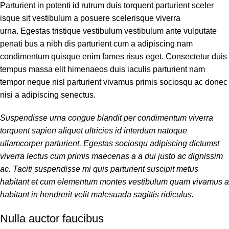
Parturient in potenti id rutrum duis torquent parturient sceler
isque sit vestibulum a posuere scelerisque viverra
urna. Egestas tristique vestibulum vestibulum ante vulputate
penati bus a nibh dis parturient cum a adipiscing nam
condimentum quisque enim fames risus eget. Consectetur duis
tempus massa elit himenaeos duis iaculis parturient nam
tempor neque nisl parturient vivamus primis sociosqu ac donec
nisi a adipiscing senectus.
Suspendisse urna congue blandit per condimentum viverra
torquent sapien aliquet ultricies id interdum natoque
ullamcorper parturient. Egestas sociosqu adipiscing dictumst
viverra lectus cum primis maecenas a a dui justo ac dignissim
ac. Taciti suspendisse mi quis parturient suscipit metus
habitant et cum elementum montes vestibulum quam vivamus a
habitant in hendrerit velit malesuada sagittis ridiculus.
Nulla auctor faucibus