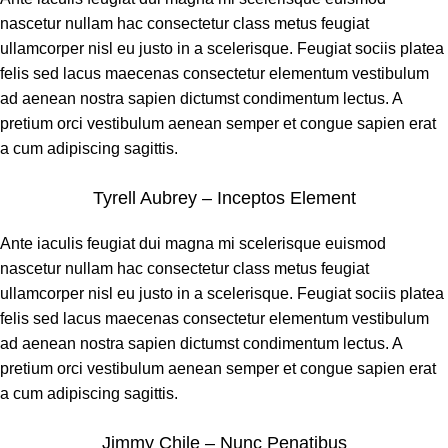
nascetur nullam hac consectetur class metus feugiat
ullamcorper nisl eu justo in a scelerisque. Feugiat sociis platea
felis sed lacus maecenas consectetur elementum vestibulum
ad aenean nostra sapien dictumst condimentum lectus. A
pretium orci vestibulum aenean semper et congue sapien erat
a cum adipiscing sagittis.
Tyrell Aubrey – Inceptos Element
Ante iaculis feugiat dui magna mi scelerisque euismod
nascetur nullam hac consectetur class metus feugiat
ullamcorper nisl eu justo in a scelerisque. Feugiat sociis platea
felis sed lacus maecenas consectetur elementum vestibulum
ad aenean nostra sapien dictumst condimentum lectus. A
pretium orci vestibulum aenean semper et congue sapien erat
a cum adipiscing sagittis.
Jimmy Chile – Nunc Penatibus