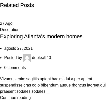
Related Posts
27
Ago
Decoration
Exploring Atlanta’s modern homes
agosto 27, 2021
Posted by
doblea940
0
comments
Vivamus enim sagittis aptent hac mi dui a per aptent
suspendisse cras odio bibendum augue rhoncus laoreet dui
praesent sodales sodales....
Continue reading