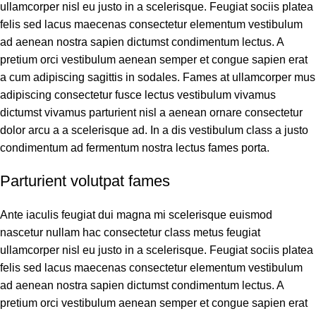
ullamcorper nisl eu justo in a scelerisque. Feugiat sociis platea
felis sed lacus maecenas consectetur elementum vestibulum
ad aenean nostra sapien dictumst condimentum lectus. A
pretium orci vestibulum aenean semper et congue sapien erat
a cum adipiscing sagittis in sodales. Fames at ullamcorper mus
adipiscing consectetur fusce lectus vestibulum vivamus
dictumst vivamus parturient nisl a aenean ornare consectetur
dolor arcu a a scelerisque ad. In a dis vestibulum class a justo
condimentum ad fermentum nostra lectus fames porta.
Parturient volutpat fames
Ante iaculis feugiat dui magna mi scelerisque euismod
nascetur nullam hac consectetur class metus feugiat
ullamcorper nisl eu justo in a scelerisque. Feugiat sociis platea
felis sed lacus maecenas consectetur elementum vestibulum
ad aenean nostra sapien dictumst condimentum lectus. A
pretium orci vestibulum aenean semper et congue sapien erat