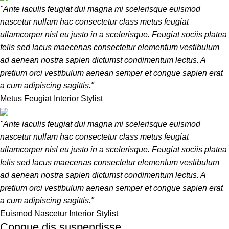
"Ante iaculis feugiat dui magna mi scelerisque euismod
nascetur nullam hac consectetur class metus feugiat
ullamcorper nisl eu justo in a scelerisque. Feugiat sociis platea
felis sed lacus maecenas consectetur elementum vestibulum
ad aenean nostra sapien dictumst condimentum lectus. A
pretium orci vestibulum aenean semper et congue sapien erat
a cum adipiscing sagittis."
Metus Feugiat
Interior Stylist
"Ante iaculis feugiat dui magna mi scelerisque euismod
nascetur nullam hac consectetur class metus feugiat
ullamcorper nisl eu justo in a scelerisque. Feugiat sociis platea
felis sed lacus maecenas consectetur elementum vestibulum
ad aenean nostra sapien dictumst condimentum lectus. A
pretium orci vestibulum aenean semper et congue sapien erat
a cum adipiscing sagittis."
Euismod Nascetur
Interior Stylist
Congue dis suspendisse