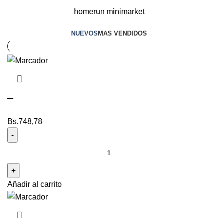
homerun minimarket
NUEVOS
MAS VENDIDOS
–
Bs.
748,78
Añadir al carrito