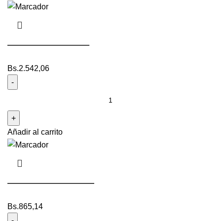
———————–
Bs.
2.542,06
Añadir al carrito
————————
Bs.
865,14