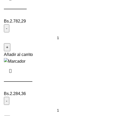
————
Bs.
2.782,29
Añadir al carrito
—————
Bs.
2.284,36