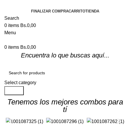
FINALIZAR COMPRA
CARRITO
TIENDA
Search
0
items
Bs.
0,00
Menu
0
items
Bs.
0,00
Encuentra lo que buscas aquí...
Select category
Search
Tenemos los mejores combos para
tí