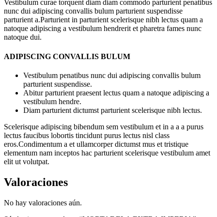
Vestibulum curae torquent diam diam commodo parturient penatibus
nunc dui adipiscing convallis bulum parturient suspendisse
parturient a.Parturient in parturient scelerisque nibh lectus quam a
natoque adipiscing a vestibulum hendrerit et pharetra fames nunc
natoque dui.
ADIPISCING CONVALLIS BULUM
Vestibulum penatibus nunc dui adipiscing convallis bulum
parturient suspendisse.
Abitur parturient praesent lectus quam a natoque adipiscing a
vestibulum hendre.
Diam parturient dictumst parturient scelerisque nibh lectus.
Scelerisque adipiscing bibendum sem vestibulum et in a a a purus
lectus faucibus lobortis tincidunt purus lectus nisl class
eros.Condimentum a et ullamcorper dictumst mus et tristique
elementum nam inceptos hac parturient scelerisque vestibulum amet
elit ut volutpat.
Valoraciones
No hay valoraciones aún.