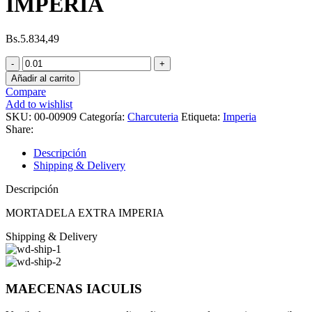
IMPERIA
Bs.
5.834,49
MORTADELA
EXTRA
Añadir al carrito
IMPERIA
Compare
cantidad
Add to wishlist
SKU:
00-00909
Categoría:
Charcuteria
Etiqueta:
Imperia
Share:
Descripción
Shipping & Delivery
Descripción
MORTADELA EXTRA IMPERIA
Shipping & Delivery
MAECENAS IACULIS