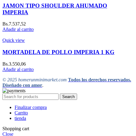
JAMON TIPO SHOULDER AHUMADO
IMPERIA
Bs.
7.537,52
Añadir al carrito
Quick view
MORTADELA DE POLLO IMPERIA 1 KG
Bs.
3.550,06
Añadir al carrito
© 2025 homerunminimarket.com
Todos los derechos reservados.
Diseñado con amor
.
Search
Finalizar compra
Carrito
tienda
Shopping cart
Close