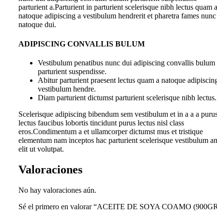
parturient a.Parturient in parturient scelerisque nibh lectus quam 
natoque adipiscing a vestibulum hendrerit et pharetra fames nunc
natoque dui.
ADIPISCING CONVALLIS BULUM
Vestibulum penatibus nunc dui adipiscing convallis bulum
parturient suspendisse.
Abitur parturient praesent lectus quam a natoque adipiscin
vestibulum hendre.
Diam parturient dictumst parturient scelerisque nibh lectus.
Scelerisque adipiscing bibendum sem vestibulum et in a a a puru
lectus faucibus lobortis tincidunt purus lectus nisl class
eros.Condimentum a et ullamcorper dictumst mus et tristique
elementum nam inceptos hac parturient scelerisque vestibulum a
elit ut volutpat.
Valoraciones
No hay valoraciones aún.
Sé el primero en valorar “ACEITE DE SOYA COAMO (900GR