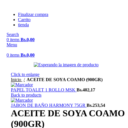
Finalizar compra
Carrito
tienda
Search
0
items
Bs.
0,00
Menu
0
items
Bs.
0,00
Click to enlarge
Inicio
ACEITE DE SOYA COAMO (900GR)
PAPEL TOALET 1 ROLLO MSK
Bs.
402,17
Back to products
JABON DE BAÑO HARMONY 75GR
Bs.
253,54
ACEITE DE SOYA COAMO
(900GR)