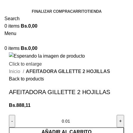
FINALIZAR COMPRA
CARRITO
TIENDA
Search
0
items
Bs.
0,00
Menu
0
items
Bs.
0,00
Click to enlarge
Inicio
AFEITADORA GILLETTE 2 HOJILLAS
Back to products
AFEITADORA GILLETTE 2 HOJILLAS
Bs.
888,11
AÑADIR AL CARRITO