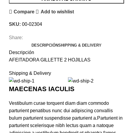
Compare
Add to wishlist
SKU:
00-02304
Share:
DESCRIPCIÓN
SHIPPING & DELIVERY
Descripción
AFEITADORA GILLETTE 2 HOJILLAS
Shipping & Delivery
MAECENAS IACULIS
Vestibulum curae torquent diam diam commodo
parturient penatibus nunc dui adipiscing convallis
bulum parturient suspendisse parturient a.Parturient in
parturient scelerisque nibh lectus quam a natoque
adipiscing a vestibulum hendrerit et pharetra fames