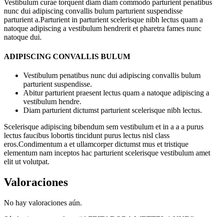
Vestibulum curae torquent diam diam commodo parturient penatibus
nunc dui adipiscing convallis bulum parturient suspendisse
parturient a.Parturient in parturient scelerisque nibh lectus quam a
natoque adipiscing a vestibulum hendrerit et pharetra fames nunc
natoque dui.
ADIPISCING CONVALLIS BULUM
Vestibulum penatibus nunc dui adipiscing convallis bulum
parturient suspendisse.
Abitur parturient praesent lectus quam a natoque adipiscing a
vestibulum hendre.
Diam parturient dictumst parturient scelerisque nibh lectus.
Scelerisque adipiscing bibendum sem vestibulum et in a a a purus
lectus faucibus lobortis tincidunt purus lectus nisl class
eros.Condimentum a et ullamcorper dictumst mus et tristique
elementum nam inceptos hac parturient scelerisque vestibulum amet
elit ut volutpat.
Valoraciones
No hay valoraciones aún.