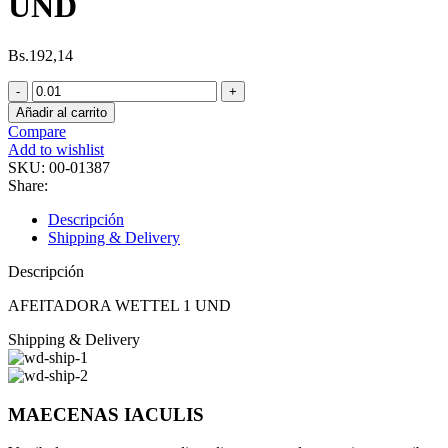
UND
Bs.
192,14
AFEITADORA
WETTEL
Añadir al carrito
1
Compare
UND
Add to wishlist
cantidad
SKU:
00-01387
Share:
Descripción
Shipping & Delivery
Descripción
AFEITADORA WETTEL 1 UND
Shipping & Delivery
MAECENAS IACULIS