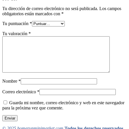
Tu dirección de correo electrónico no será publicada.
Los campos
obligatorios están marcados con
*
Tu puntuación
*
Tu valoración
*
Nombre
*
Correo electrónico
*
Guarda mi nombre, correo electrónico y web en este navegador
para la próxima vez que comente.
© 2025 homerunminimarket.com
Todos los derechos reservados.