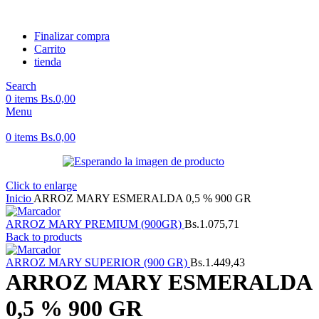
Finalizar compra
Carrito
tienda
Search
0
items
Bs.
0,00
Menu
0
items
Bs.
0,00
Click to enlarge
Inicio
ARROZ MARY ESMERALDA 0,5 % 900 GR
ARROZ MARY PREMIUM (900GR)
Bs.
1.075,71
Back to products
ARROZ MARY SUPERIOR (900 GR)
Bs.
1.449,43
ARROZ MARY ESMERALDA
0,5 % 900 GR