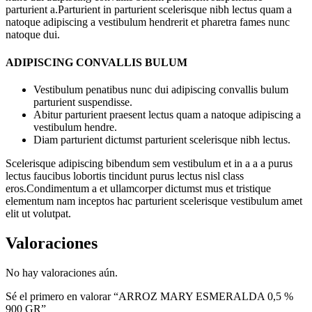
parturient a.Parturient in parturient scelerisque nibh lectus quam a
natoque adipiscing a vestibulum hendrerit et pharetra fames nunc
natoque dui.
ADIPISCING CONVALLIS BULUM
Vestibulum penatibus nunc dui adipiscing convallis bulum
parturient suspendisse.
Abitur parturient praesent lectus quam a natoque adipiscing a
vestibulum hendre.
Diam parturient dictumst parturient scelerisque nibh lectus.
Scelerisque adipiscing bibendum sem vestibulum et in a a a purus
lectus faucibus lobortis tincidunt purus lectus nisl class
eros.Condimentum a et ullamcorper dictumst mus et tristique
elementum nam inceptos hac parturient scelerisque vestibulum amet
elit ut volutpat.
Valoraciones
No hay valoraciones aún.
Sé el primero en valorar “ARROZ MARY ESMERALDA 0,5 %
900 GR”