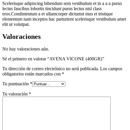
Scelerisque adipiscing bibendum sem vestibulum et in a a a purus
lectus faucibus lobortis tincidunt purus lectus nisl class
eros.Condimentum a et ullamcorper dictumst mus et tristique
elementum nam inceptos hac parturient scelerisque vestibulum amet
elit ut volutpat.
Valoraciones
No hay valoraciones aún.
Sé el primero en valorar “AVENA VICONE (400GR)”
Tu dirección de correo electrónico no será publicada.
Los campos
obligatorios están marcados con
*
Tu puntuación
*
Tu valoración
*