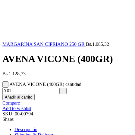
MARGARINA SAN CIPRIANO 250 GR
Bs.
1.085,32
AVENA VICONE (400GR)
Bs.
1.128,73
AVENA VICONE (400GR) cantidad
Añadir al carrito
Compare
Add to wishlist
SKU:
00-00794
Share:
Descripción
Shipping & Delivery