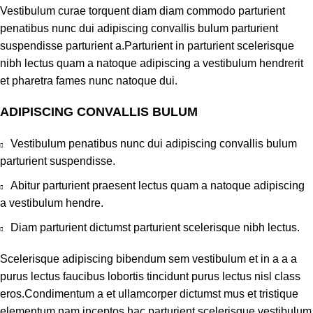
Vestibulum curae torquent diam diam commodo parturient
penatibus nunc dui adipiscing convallis bulum parturient
suspendisse parturient a.Parturient in parturient scelerisque
nibh lectus quam a natoque adipiscing a vestibulum hendrerit
et pharetra fames nunc natoque dui.
ADIPISCING CONVALLIS BULUM
Vestibulum penatibus nunc dui adipiscing convallis bulum
parturient suspendisse.
Abitur parturient praesent lectus quam a natoque adipiscing
a vestibulum hendre.
Diam parturient dictumst parturient scelerisque nibh lectus.
Scelerisque adipiscing bibendum sem vestibulum et in a a a
purus lectus faucibus lobortis tincidunt purus lectus nisl class
eros.Condimentum a et ullamcorper dictumst mus et tristique
elementum nam inceptos hac parturient scelerisque vestibulum