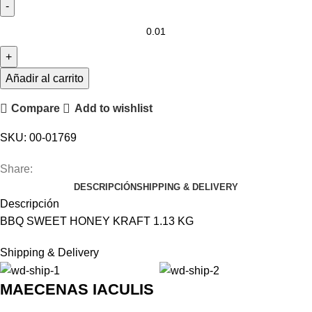
BBQ
SWEET
HONEY
KRAFT
Añadir al carrito
1.13
Compare
Add to wishlist
KG
cantidad
SKU:
00-01769
Share:
DESCRIPCIÓN
SHIPPING & DELIVERY
Descripción
BBQ SWEET HONEY KRAFT 1.13 KG
Shipping & Delivery
MAECENAS IACULIS