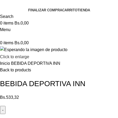
FINALIZAR COMPRA
CARRITO
TIENDA
Search
0
items
Bs.
0,00
Menu
0
items
Bs.
0,00
Click to enlarge
Inicio
BEBIDA DEPORTIVA INN
Back to products
BEBIDA DEPORTIVA INN
Bs.
533,32
BEBIDA