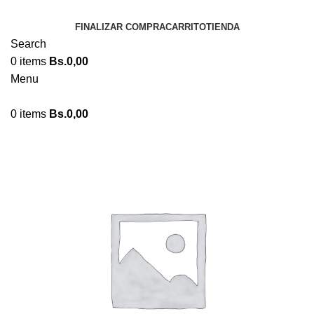
FINALIZAR COMPRA
CARRITO
TIENDA
Search
0
items
Bs.
0,00
Menu
0
items
Bs.
0,00