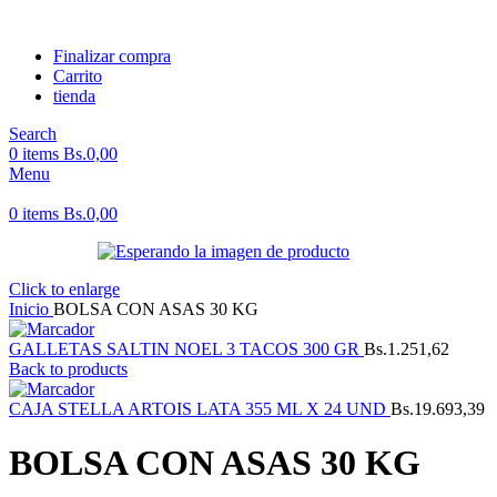
Finalizar compra
Carrito
tienda
Search
0
items
Bs.
0,00
Menu
0
items
Bs.
0,00
Click to enlarge
Inicio
BOLSA CON ASAS 30 KG
GALLETAS SALTIN NOEL 3 TACOS 300 GR
Bs.
1.251,62
Back to products
CAJA STELLA ARTOIS LATA 355 ML X 24 UND
Bs.
19.693,39
BOLSA CON ASAS 30 KG