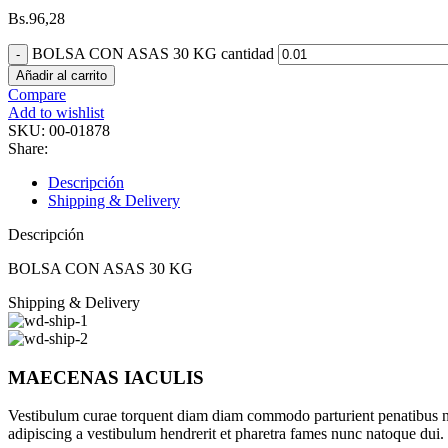
Bs.
96,28
BOLSA CON ASAS 30 KG cantidad
Añadir al carrito
Compare
Add to wishlist
SKU:
00-01878
Share:
Descripción
Shipping & Delivery
Descripción
BOLSA CON ASAS 30 KG
Shipping & Delivery
MAECENAS IACULIS
Vestibulum curae torquent diam diam commodo parturient penatibus nunc
adipiscing a vestibulum hendrerit et pharetra fames nunc natoque dui.