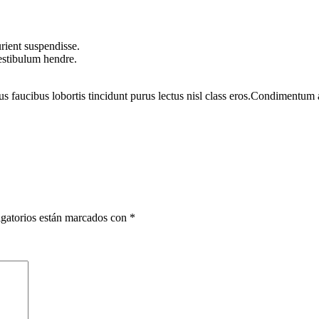
rient suspendisse.
vestibulum hendre.
us faucibus lobortis tincidunt purus lectus nisl class eros.Condimentum
gatorios están marcados con
*