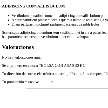
ADIPISCING CONVALLIS BULUM
Vestibulum penatibus nunc dui adipiscing convallis bulum partu
Abitur parturient praesent lectus quam a natoque adipiscing a 
Diam parturient dictumst parturient scelerisque nibh lectus.
Scelerisque adipiscing bibendum sem vestibulum et in a a a purus lect
hac parturient scelerisque vestibulum amet elit ut volutpat.
Valoraciones
No hay valoraciones aún.
Sé el primero en valorar “BOLSA CON ASAS 30 KG”
Tu dirección de correo electrónico no será publicada.
Los campos obli
Tu puntuación
*