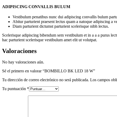
ADIPISCING CONVALLIS BULUM
Vestibulum penatibus nunc dui adipiscing convallis bulum partu
Abitur parturient praesent lectus quam a natoque adipiscing a 
Diam parturient dictumst parturient scelerisque nibh lectus.
Scelerisque adipiscing bibendum sem vestibulum et in a a a purus lect
hac parturient scelerisque vestibulum amet elit ut volutpat.
Valoraciones
No hay valoraciones aún.
Sé el primero en valorar “BOMBILLO BK LED 18 W”
Tu dirección de correo electrónico no será publicada.
Los campos obli
Tu puntuación
*