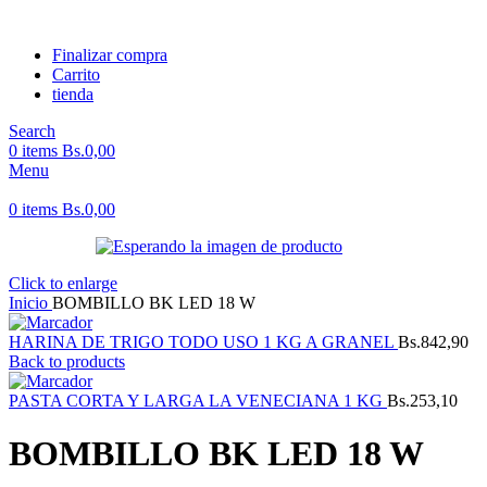
Finalizar compra
Carrito
tienda
Search
0
items
Bs.
0,00
Menu
0
items
Bs.
0,00
Click to enlarge
Inicio
BOMBILLO BK LED 18 W
HARINA DE TRIGO TODO USO 1 KG A GRANEL
Bs.
842,90
Back to products
PASTA CORTA Y LARGA LA VENECIANA 1 KG
Bs.
253,10
BOMBILLO BK LED 18 W