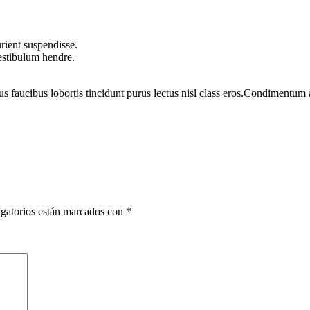
rient suspendisse.
vestibulum hendre.
us faucibus lobortis tincidunt purus lectus nisl class eros.Condimentum
gatorios están marcados con
*