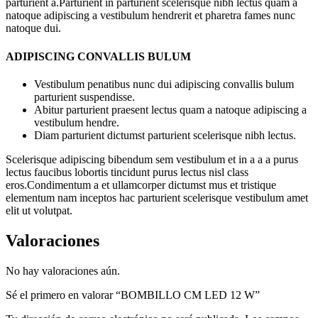
parturient a.Parturient in parturient scelerisque nibh lectus quam a
natoque adipiscing a vestibulum hendrerit et pharetra fames nunc
natoque dui.
ADIPISCING CONVALLIS BULUM
Vestibulum penatibus nunc dui adipiscing convallis bulum
parturient suspendisse.
Abitur parturient praesent lectus quam a natoque adipiscing a
vestibulum hendre.
Diam parturient dictumst parturient scelerisque nibh lectus.
Scelerisque adipiscing bibendum sem vestibulum et in a a a purus
lectus faucibus lobortis tincidunt purus lectus nisl class
eros.Condimentum a et ullamcorper dictumst mus et tristique
elementum nam inceptos hac parturient scelerisque vestibulum amet
elit ut volutpat.
Valoraciones
No hay valoraciones aún.
Sé el primero en valorar “BOMBILLO CM LED 12 W”