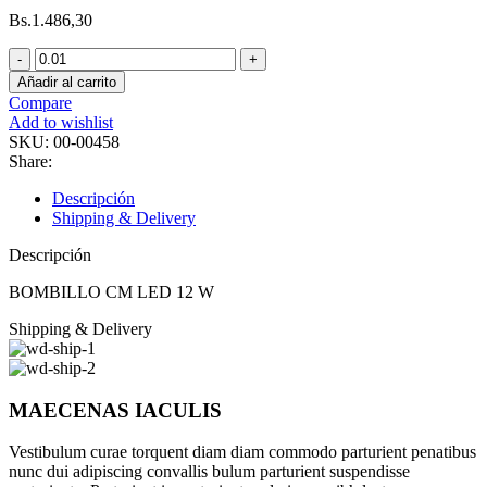
Bs.
1.486,30
BOMBILLO
CM
Añadir al carrito
LED
Compare
12
Add to wishlist
W
SKU:
00-00458
cantidad
Share:
Descripción
Shipping & Delivery
Descripción
BOMBILLO CM LED 12 W
Shipping & Delivery
MAECENAS IACULIS
Vestibulum curae torquent diam diam commodo parturient penatibus
nunc dui adipiscing convallis bulum parturient suspendisse