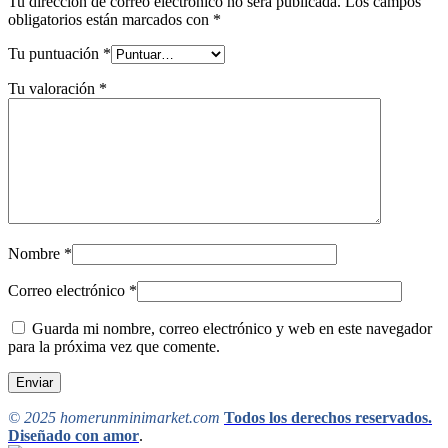
Tu dirección de correo electrónico no será publicada.
Los campos
obligatorios están marcados con
*
Tu puntuación
*
Tu valoración
*
Nombre
*
Correo electrónico
*
Guarda mi nombre, correo electrónico y web en este navegador
para la próxima vez que comente.
© 2025 homerunminimarket.com
Todos los derechos reservados.
Diseñado con amor
.