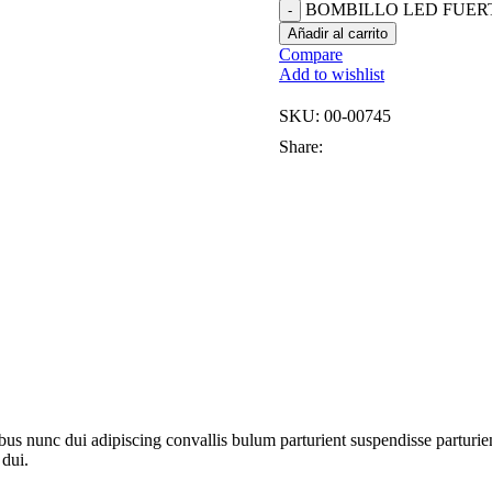
BOMBILLO LED FUERTE
Añadir al carrito
Compare
Add to wishlist
SKU:
00-00745
Share:
 nunc dui adipiscing convallis bulum parturient suspendisse parturient
 dui.