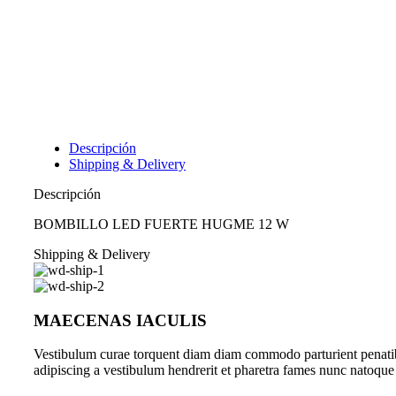
Descripción
Shipping & Delivery
Descripción
BOMBILLO LED FUERTE HUGME 12 W
Shipping & Delivery
MAECENAS IACULIS
Vestibulum curae torquent diam diam commodo parturient penatibus
adipiscing a vestibulum hendrerit et pharetra fames nunc natoque