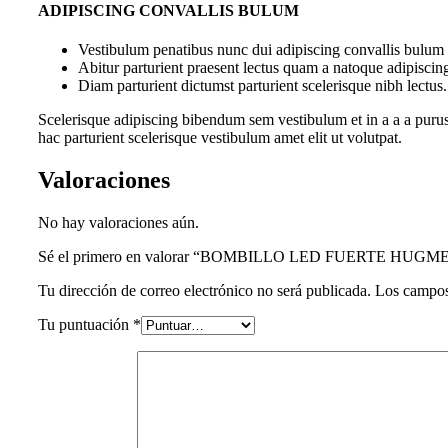
ADIPISCING CONVALLIS BULUM
Vestibulum penatibus nunc dui adipiscing convallis bulum 
Abitur parturient praesent lectus quam a natoque adipiscin
Diam parturient dictumst parturient scelerisque nibh lectus.
Scelerisque adipiscing bibendum sem vestibulum et in a a a purus
hac parturient scelerisque vestibulum amet elit ut volutpat.
Valoraciones
No hay valoraciones aún.
Sé el primero en valorar “BOMBILLO LED FUERTE HUGME
Tu dirección de correo electrónico no será publicada.
Los campos
Tu puntuación
*