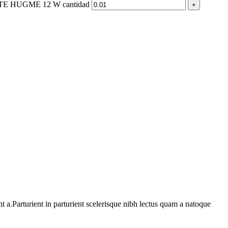
 HUGME 12 W cantidad
 a.Parturient in parturient scelerisque nibh lectus quam a natoque