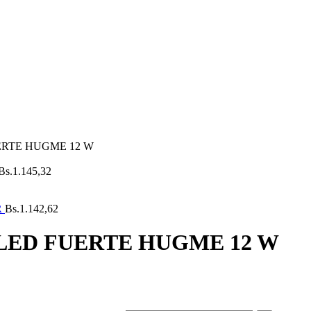
ERTE HUGME 12 W
Bs.
1.145,32
R
Bs.
1.142,62
LED FUERTE HUGME 12 W