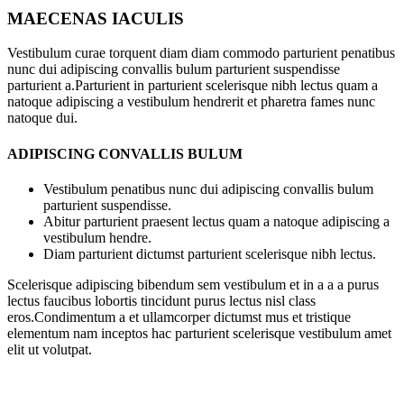
MAECENAS IACULIS
Vestibulum curae torquent diam diam commodo parturient penatibus
nunc dui adipiscing convallis bulum parturient suspendisse
parturient a.Parturient in parturient scelerisque nibh lectus quam a
natoque adipiscing a vestibulum hendrerit et pharetra fames nunc
natoque dui.
ADIPISCING CONVALLIS BULUM
Vestibulum penatibus nunc dui adipiscing convallis bulum
parturient suspendisse.
Abitur parturient praesent lectus quam a natoque adipiscing a
vestibulum hendre.
Diam parturient dictumst parturient scelerisque nibh lectus.
Scelerisque adipiscing bibendum sem vestibulum et in a a a purus
lectus faucibus lobortis tincidunt purus lectus nisl class
eros.Condimentum a et ullamcorper dictumst mus et tristique
elementum nam inceptos hac parturient scelerisque vestibulum amet
elit ut volutpat.