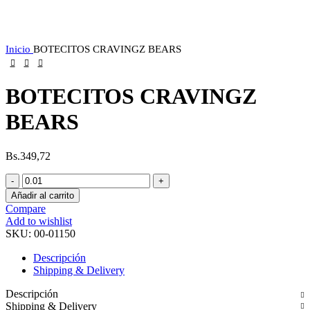
Inicio
BOTECITOS CRAVINGZ BEARS
BOTECITOS CRAVINGZ
BEARS
Bs.
349,72
BOTECITOS
CRAVINGZ
Añadir al carrito
BEARS
Compare
cantidad
Add to wishlist
SKU:
00-01150
Descripción
Shipping & Delivery
Descripción
Shipping & Delivery