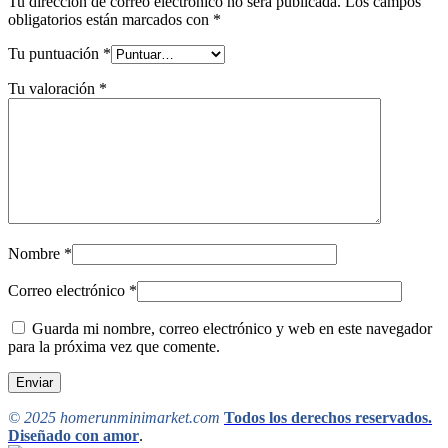
Tu dirección de correo electrónico no será publicada.
Los campos
obligatorios están marcados con
*
Tu puntuación
*
Tu valoración
*
Nombre
*
Correo electrónico
*
Guarda mi nombre, correo electrónico y web en este navegador
para la próxima vez que comente.
© 2025 homerunminimarket.com
Todos los derechos reservados.
Diseñado con amor
.