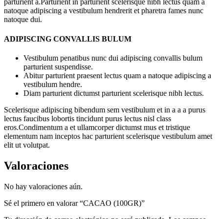
parturient a.Parturient in parturient scelerisque nibh lectus quam a
natoque adipiscing a vestibulum hendrerit et pharetra fames nunc
natoque dui.
ADIPISCING CONVALLIS BULUM
Vestibulum penatibus nunc dui adipiscing convallis bulum
parturient suspendisse.
Abitur parturient praesent lectus quam a natoque adipiscing a
vestibulum hendre.
Diam parturient dictumst parturient scelerisque nibh lectus.
Scelerisque adipiscing bibendum sem vestibulum et in a a a purus
lectus faucibus lobortis tincidunt purus lectus nisl class
eros.Condimentum a et ullamcorper dictumst mus et tristique
elementum nam inceptos hac parturient scelerisque vestibulum amet
elit ut volutpat.
Valoraciones
No hay valoraciones aún.
Sé el primero en valorar “CACAO (100GR)”