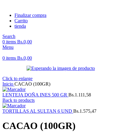
Finalizar compra
Carrito
tienda
Search
0
items
Bs.
0,00
Menu
0
items
Bs.
0,00
Click to enlarge
Inicio
CACAO (100GR)
LENTEJA DOÑA INES 500 GR
Bs.
1.111,58
Back to products
TORTILLAS AL SULTAN 6 UND
Bs.
1.575,47
CACAO (100GR)