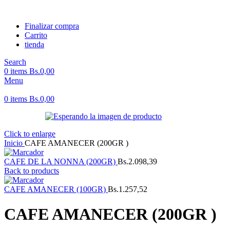
Finalizar compra
Carrito
tienda
Search
0
items
Bs.
0,00
Menu
0
items
Bs.
0,00
Click to enlarge
Inicio
CAFE AMANECER (200GR )
CAFE DE LA NONNA (200GR)
Bs.
2.098,39
Back to products
CAFE AMANECER (100GR)
Bs.
1.257,52
CAFE AMANECER (200GR )