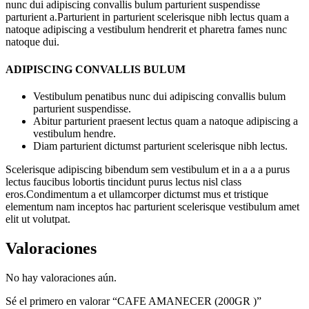
nunc dui adipiscing convallis bulum parturient suspendisse
parturient a.Parturient in parturient scelerisque nibh lectus quam a
natoque adipiscing a vestibulum hendrerit et pharetra fames nunc
natoque dui.
ADIPISCING CONVALLIS BULUM
Vestibulum penatibus nunc dui adipiscing convallis bulum
parturient suspendisse.
Abitur parturient praesent lectus quam a natoque adipiscing a
vestibulum hendre.
Diam parturient dictumst parturient scelerisque nibh lectus.
Scelerisque adipiscing bibendum sem vestibulum et in a a a purus
lectus faucibus lobortis tincidunt purus lectus nisl class
eros.Condimentum a et ullamcorper dictumst mus et tristique
elementum nam inceptos hac parturient scelerisque vestibulum amet
elit ut volutpat.
Valoraciones
No hay valoraciones aún.
Sé el primero en valorar “CAFE AMANECER (200GR )”