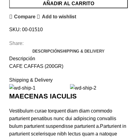
AÑADIR AL CARRITO
Compare
Add to wishlist
SKU:
00-01510
Share:
DESCRIPCIÓN
SHIPPING & DELIVERY
Descripción
CAFE CAFFAS (200GR)
Shipping & Delivery
MAECENAS IACULIS
Vestibulum curae torquent diam diam commodo
parturient penatibus nunc dui adipiscing convallis
bulum parturient suspendisse parturient a.Parturient in
parturient scelerisque nibh lectus quam a natoque