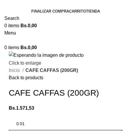
FINALIZAR COMPRA
CARRITO
TIENDA
Search
0
items
Bs.
0,00
Menu
0
items
Bs.
0,00
Click to enlarge
Inicio
CAFE CAFFAS (200GR)
Back to products
CAFE CAFFAS (200GR)
Bs.
1.571,53