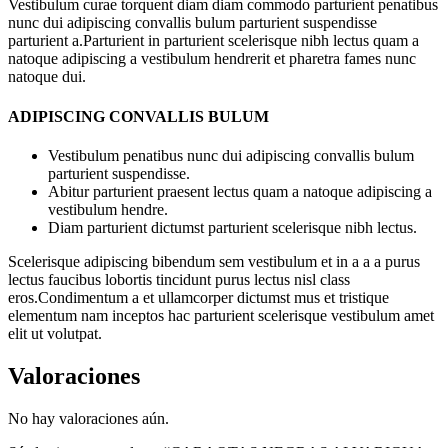
Vestibulum curae torquent diam diam commodo parturient penatibus
nunc dui adipiscing convallis bulum parturient suspendisse
parturient a.Parturient in parturient scelerisque nibh lectus quam a
natoque adipiscing a vestibulum hendrerit et pharetra fames nunc
natoque dui.
ADIPISCING CONVALLIS BULUM
Vestibulum penatibus nunc dui adipiscing convallis bulum
parturient suspendisse.
Abitur parturient praesent lectus quam a natoque adipiscing a
vestibulum hendre.
Diam parturient dictumst parturient scelerisque nibh lectus.
Scelerisque adipiscing bibendum sem vestibulum et in a a a purus
lectus faucibus lobortis tincidunt purus lectus nisl class
eros.Condimentum a et ullamcorper dictumst mus et tristique
elementum nam inceptos hac parturient scelerisque vestibulum amet
elit ut volutpat.
Valoraciones
No hay valoraciones aún.