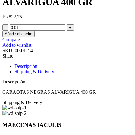
ALVARIGUA 400 GR
Bs.
822,75
CARAOTAS
NEGRAS
Añadir al carrito
ALVARIGUA
Compare
400
Add to wishlist
GR
SKU:
00-01154
cantidad
Share:
Descripción
Shipping & Delivery
Descripción
CARAOTAS NEGRAS ALVARIGUA 400 GR
Shipping & Delivery
MAECENAS IACULIS