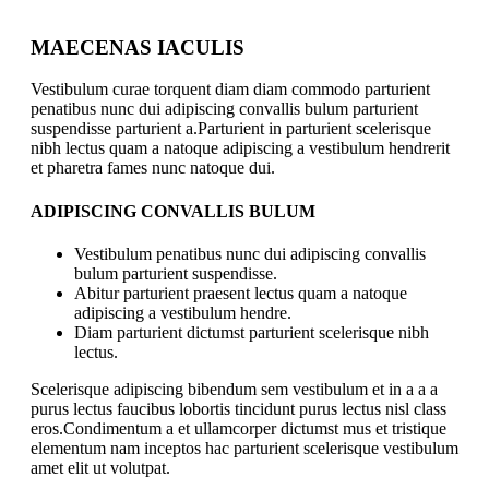
MAECENAS IACULIS
Vestibulum curae torquent diam diam commodo parturient
penatibus nunc dui adipiscing convallis bulum parturient
suspendisse parturient a.Parturient in parturient scelerisque
nibh lectus quam a natoque adipiscing a vestibulum hendrerit
et pharetra fames nunc natoque dui.
ADIPISCING CONVALLIS BULUM
Vestibulum penatibus nunc dui adipiscing convallis
bulum parturient suspendisse.
Abitur parturient praesent lectus quam a natoque
adipiscing a vestibulum hendre.
Diam parturient dictumst parturient scelerisque nibh
lectus.
Scelerisque adipiscing bibendum sem vestibulum et in a a a
purus lectus faucibus lobortis tincidunt purus lectus nisl class
eros.Condimentum a et ullamcorper dictumst mus et tristique
elementum nam inceptos hac parturient scelerisque vestibulum
amet elit ut volutpat.