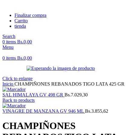
Finalizar compra
Carrito
tienda
Search
0
items
Bs.
0,00
Menu
0
items
Bs.
0,00
Click to enlarge
Inicio
CHAMPIÑONES REBANADOS TIGO LATA 425 GR
SAL HIMALAYA GV 498 GR
Bs.
7.029,30
Back to products
VINAGRE DE MANZANA GV 946 ML
Bs.
3.855,62
CHAMPIÑONES