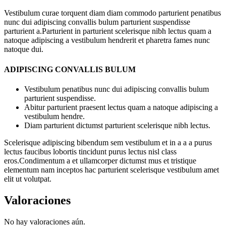
Vestibulum curae torquent diam diam commodo parturient penatibus
nunc dui adipiscing convallis bulum parturient suspendisse
parturient a.Parturient in parturient scelerisque nibh lectus quam a
natoque adipiscing a vestibulum hendrerit et pharetra fames nunc
natoque dui.
ADIPISCING CONVALLIS BULUM
Vestibulum penatibus nunc dui adipiscing convallis bulum
parturient suspendisse.
Abitur parturient praesent lectus quam a natoque adipiscing a
vestibulum hendre.
Diam parturient dictumst parturient scelerisque nibh lectus.
Scelerisque adipiscing bibendum sem vestibulum et in a a a purus
lectus faucibus lobortis tincidunt purus lectus nisl class
eros.Condimentum a et ullamcorper dictumst mus et tristique
elementum nam inceptos hac parturient scelerisque vestibulum amet
elit ut volutpat.
Valoraciones
No hay valoraciones aún.