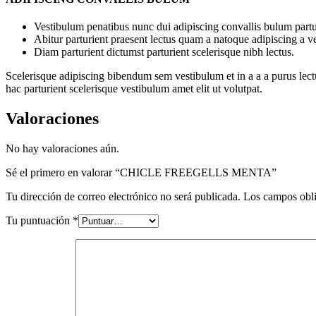
Vestibulum penatibus nunc dui adipiscing convallis bulum partu
Abitur parturient praesent lectus quam a natoque adipiscing a 
Diam parturient dictumst parturient scelerisque nibh lectus.
Scelerisque adipiscing bibendum sem vestibulum et in a a a purus lect
hac parturient scelerisque vestibulum amet elit ut volutpat.
Valoraciones
No hay valoraciones aún.
Sé el primero en valorar “CHICLE FREEGELLS MENTA”
Tu dirección de correo electrónico no será publicada.
Los campos obli
Tu puntuación
*