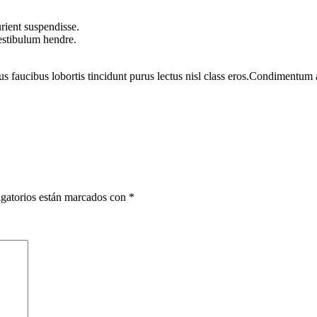
rient suspendisse.
vestibulum hendre.
us faucibus lobortis tincidunt purus lectus nisl class eros.Condimentum
gatorios están marcados con
*