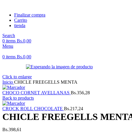
Finalizar compra
Carrito
tienda
Search
0
items
Bs.
0,00
Menu
0
items
Bs.
0,00
Click to enlarge
Inicio
CHICLE FREEGELLS MENTA
CHOCO CORNET AVELLANAS
Bs.
356,28
Back to products
CROCK ROLL CHOCOLATE
Bs.
217,24
CHICLE FREEGELLS MENT
Bs.
398,61