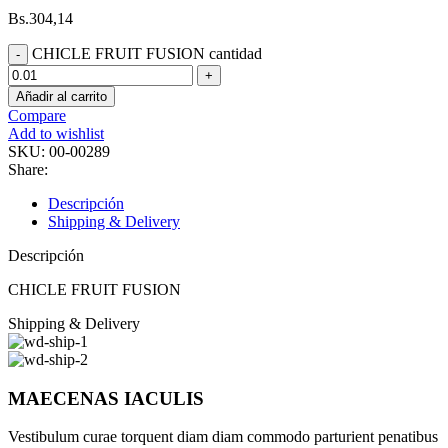
Bs.
304,14
CHICLE FRUIT FUSION cantidad
Añadir al carrito
Compare
Add to wishlist
SKU:
00-00289
Share:
Descripción
Shipping & Delivery
Descripción
CHICLE FRUIT FUSION
Shipping & Delivery
MAECENAS IACULIS
Vestibulum curae torquent diam diam commodo parturient penatibus