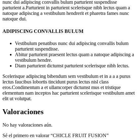
nunc dui adipiscing convallis bulum parturient suspendisse
parturient a.Parturient in parturient scelerisque nibh lectus quam a
natoque adipiscing a vestibulum hendrerit et pharetra fames nunc
natoque dui.
ADIPISCING CONVALLIS BULUM
Vestibulum penatibus nunc dui adipiscing convallis bulum
parturient suspendisse.
Abitur parturient praesent lectus quam a natoque adipiscing a
vestibulum hendre.
Diam parturient dictumst parturient scelerisque nibh lectus.
Scelerisque adipiscing bibendum sem vestibulum et in a a a purus
lectus faucibus lobortis tincidunt purus lectus nisl class
eros.Condimentum a et ullamcorper dictumst mus et tristique
elementum nam inceptos hac parturient scelerisque vestibulum amet
elit ut volutpat.
Valoraciones
No hay valoraciones aún.
Sé el primero en valorar “CHICLE FRUIT FUSION”