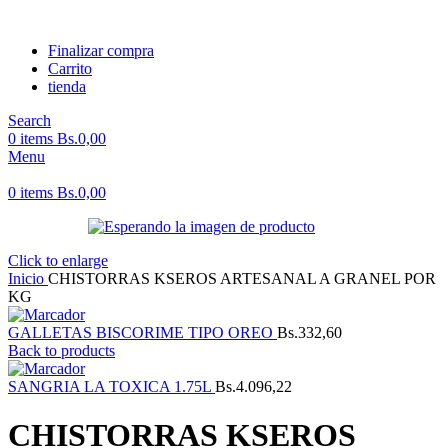
Finalizar compra
Carrito
tienda
Search
0
items
Bs.
0,00
Menu
0
items
Bs.
0,00
Click to enlarge
Inicio
CHISTORRAS KSEROS ARTESANAL A GRANEL POR
KG
GALLETAS BISCORIME TIPO OREO
Bs.
332,60
Back to products
SANGRIA LA TOXICA 1.75L
Bs.
4.096,22
CHISTORRAS KSEROS