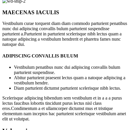
MAECENAS IACULIS
Vestibulum curae torquent diam diam commodo parturient penatibus
nunc dui adipiscing convallis bulum parturient suspendisse
parturient a.Parturient in parturient scelerisque nibh lectus quam a
natoque adipiscing a vestibulum hendrerit et pharetra fames nunc
natoque dui.
ADIPISCING CONVALLIS BULUM
Vestibulum penatibus nunc dui adipiscing convallis bulum
parturient suspendisse.
Abitur parturient praesent lectus quam a natoque adipiscing a
vestibulum hendre.
Diam parturient dictumst parturient scelerisque nibh lectus.
Scelerisque adipiscing bibendum sem vestibulum et in a a a purus
lectus faucibus lobortis tincidunt purus lectus nisl class
eros.Condimentum a et ullamcorper dictumst mus et tristique
elementum nam inceptos hac parturient scelerisque vestibulum amet
elit ut volutpat.