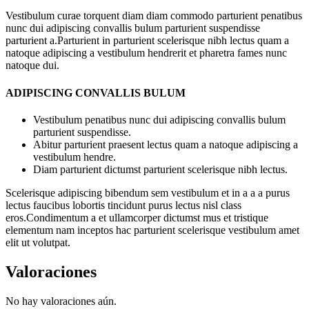
Vestibulum curae torquent diam diam commodo parturient penatibus
nunc dui adipiscing convallis bulum parturient suspendisse
parturient a.Parturient in parturient scelerisque nibh lectus quam a
natoque adipiscing a vestibulum hendrerit et pharetra fames nunc
natoque dui.
ADIPISCING CONVALLIS BULUM
Vestibulum penatibus nunc dui adipiscing convallis bulum
parturient suspendisse.
Abitur parturient praesent lectus quam a natoque adipiscing a
vestibulum hendre.
Diam parturient dictumst parturient scelerisque nibh lectus.
Scelerisque adipiscing bibendum sem vestibulum et in a a a purus
lectus faucibus lobortis tincidunt purus lectus nisl class
eros.Condimentum a et ullamcorper dictumst mus et tristique
elementum nam inceptos hac parturient scelerisque vestibulum amet
elit ut volutpat.
Valoraciones
No hay valoraciones aún.