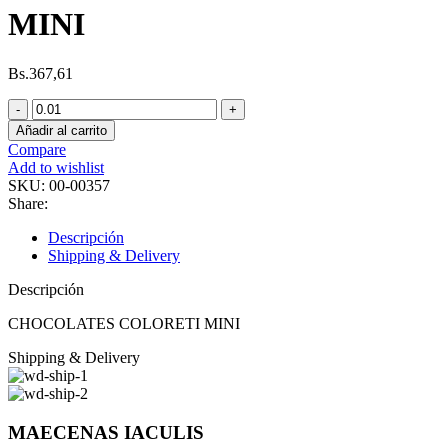
MINI
Bs.
367,61
CHOCOLATES
COLORETI
Añadir al carrito
MINI
Compare
cantidad
Add to wishlist
SKU:
00-00357
Share:
Descripción
Shipping & Delivery
Descripción
CHOCOLATES COLORETI MINI
Shipping & Delivery
MAECENAS IACULIS