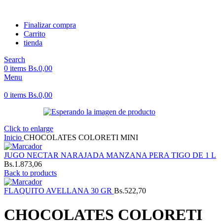
Finalizar compra
Carrito
tienda
Search
0
items
Bs.
0,00
Menu
0
items
Bs.
0,00
Click to enlarge
Inicio
CHOCOLATES COLORETI MINI
JUGO NECTAR NARAJADA MANZANA PERA TIGO DE 1 L
Bs.
1.873,06
Back to products
FLAQUITO AVELLANA 30 GR
Bs.
522,70
CHOCOLATES COLORETI