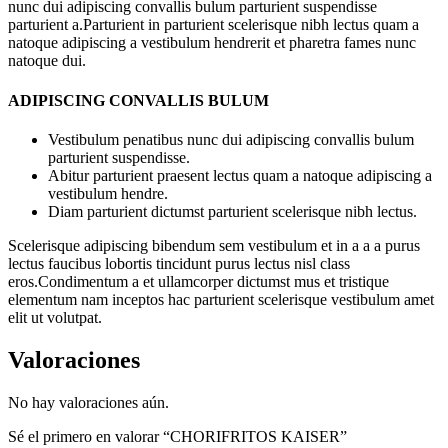
nunc dui adipiscing convallis bulum parturient suspendisse
parturient a.Parturient in parturient scelerisque nibh lectus quam a
natoque adipiscing a vestibulum hendrerit et pharetra fames nunc
natoque dui.
ADIPISCING CONVALLIS BULUM
Vestibulum penatibus nunc dui adipiscing convallis bulum
parturient suspendisse.
Abitur parturient praesent lectus quam a natoque adipiscing a
vestibulum hendre.
Diam parturient dictumst parturient scelerisque nibh lectus.
Scelerisque adipiscing bibendum sem vestibulum et in a a a purus
lectus faucibus lobortis tincidunt purus lectus nisl class
eros.Condimentum a et ullamcorper dictumst mus et tristique
elementum nam inceptos hac parturient scelerisque vestibulum amet
elit ut volutpat.
Valoraciones
No hay valoraciones aún.
Sé el primero en valorar “CHORIFRITOS KAISER”