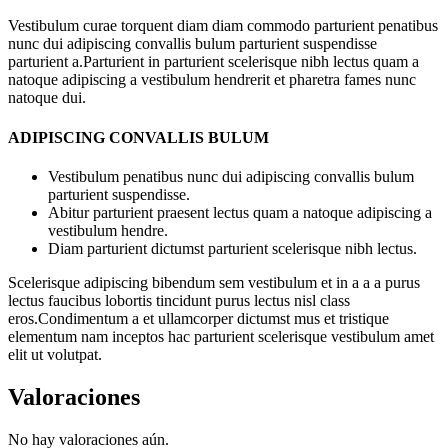
Vestibulum curae torquent diam diam commodo parturient penatibus
nunc dui adipiscing convallis bulum parturient suspendisse
parturient a.Parturient in parturient scelerisque nibh lectus quam a
natoque adipiscing a vestibulum hendrerit et pharetra fames nunc
natoque dui.
ADIPISCING CONVALLIS BULUM
Vestibulum penatibus nunc dui adipiscing convallis bulum
parturient suspendisse.
Abitur parturient praesent lectus quam a natoque adipiscing a
vestibulum hendre.
Diam parturient dictumst parturient scelerisque nibh lectus.
Scelerisque adipiscing bibendum sem vestibulum et in a a a purus
lectus faucibus lobortis tincidunt purus lectus nisl class
eros.Condimentum a et ullamcorper dictumst mus et tristique
elementum nam inceptos hac parturient scelerisque vestibulum amet
elit ut volutpat.
Valoraciones
No hay valoraciones aún.