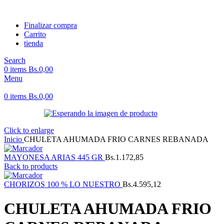
Finalizar compra
Carrito
tienda
Search
0
items
Bs.
0,00
Menu
0
items
Bs.
0,00
Click to enlarge
Inicio
CHULETA AHUMADA FRIO CARNES REBANADA
MAYONESA ARIAS 445 GR
Bs.
1.172,85
Back to products
CHORIZOS 100 % LO NUESTRO
Bs.
4.595,12
CHULETA AHUMADA FRIO