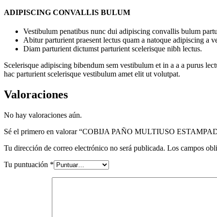
ADIPISCING CONVALLIS BULUM
Vestibulum penatibus nunc dui adipiscing convallis bulum partu
Abitur parturient praesent lectus quam a natoque adipiscing a 
Diam parturient dictumst parturient scelerisque nibh lectus.
Scelerisque adipiscing bibendum sem vestibulum et in a a a purus lect
hac parturient scelerisque vestibulum amet elit ut volutpat.
Valoraciones
No hay valoraciones aún.
Sé el primero en valorar “COBIJA PAÑO MULTIUSO ESTAMP
Tu dirección de correo electrónico no será publicada.
Los campos obli
Tu puntuación
*