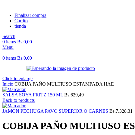
Finalizar compra
Carrito
tienda
Search
0
items
Bs.
0,00
Menu
0
items
Bs.
0,00
Click to enlarge
Inicio
COBIJA PAÑO MULTIUSO ESTAMPADA HAE
SALSA SOYA FRITZ 150 ML
Bs.
629,49
Back to products
JAMON PECHUGA PAVO SUPERIOR Q CARNES
Bs.
7.328,31
COBIJA PAÑO MULTIUSO E