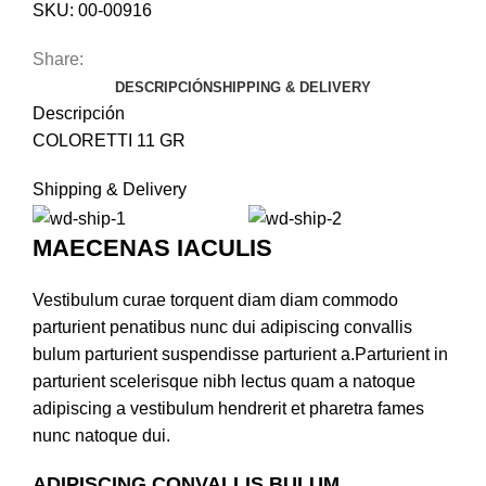
SKU:
00-00916
Share:
DESCRIPCIÓN
SHIPPING & DELIVERY
Descripción
COLORETTI 11 GR
Shipping & Delivery
MAECENAS IACULIS
Vestibulum curae torquent diam diam commodo
parturient penatibus nunc dui adipiscing convallis
bulum parturient suspendisse parturient a.Parturient in
parturient scelerisque nibh lectus quam a natoque
adipiscing a vestibulum hendrerit et pharetra fames
nunc natoque dui.
ADIPISCING CONVALLIS BULUM