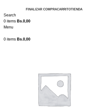
FINALIZAR COMPRA
CARRITO
TIENDA
Search
0
items
Bs.
0,00
Menu
0
items
Bs.
0,00