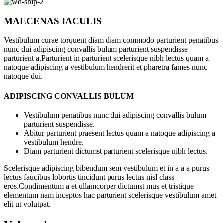
MAECENAS IACULIS
Vestibulum curae torquent diam diam commodo parturient penatibus
nunc dui adipiscing convallis bulum parturient suspendisse
parturient a.Parturient in parturient scelerisque nibh lectus quam a
natoque adipiscing a vestibulum hendrerit et pharetra fames nunc
natoque dui.
ADIPISCING CONVALLIS BULUM
Vestibulum penatibus nunc dui adipiscing convallis bulum
parturient suspendisse.
Abitur parturient praesent lectus quam a natoque adipiscing a
vestibulum hendre.
Diam parturient dictumst parturient scelerisque nibh lectus.
Scelerisque adipiscing bibendum sem vestibulum et in a a a purus
lectus faucibus lobortis tincidunt purus lectus nisl class
eros.Condimentum a et ullamcorper dictumst mus et tristique
elementum nam inceptos hac parturient scelerisque vestibulum amet
elit ut volutpat.