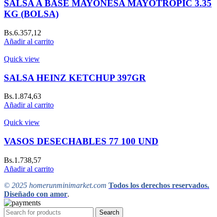
SALSA A BASE MAYONESA MAYOTROPIC 3.35
KG (BOLSA)
Bs.
6.357,12
Añadir al carrito
Quick view
SALSA HEINZ KETCHUP 397GR
Bs.
1.874,63
Añadir al carrito
Quick view
VASOS DESECHABLES 77 100 UND
Bs.
1.738,57
Añadir al carrito
© 2025 homerunminimarket.com
Todos los derechos reservados.
Diseñado con amor
.
Search