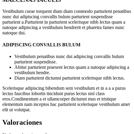
Vestibulum curae torquent diam diam commodo parturient penatibus
nunc dui adipiscing convallis bulum parturient suspendisse
parturient a.Parturient in parturient scelerisque nibh lectus quam a
natoque adipiscing a vestibulum hendrerit et pharetra fames nunc
natoque dui.
ADIPISCING CONVALLIS BULUM
Vestibulum penatibus nunc dui adipiscing convallis bulum
parturient suspendisse.
Abitur parturient praesent lectus quam a natoque adipiscing a
vestibulum hendre.
Diam parturient dictumst parturient scelerisque nibh lectus.
Scelerisque adipiscing bibendum sem vestibulum et in a a a purus
lectus faucibus lobortis tincidunt purus lectus nisl class
eros.Condimentum a et ullamcorper dictumst mus et tristique
elementum nam inceptos hac parturient scelerisque vestibulum amet
elit ut volutpat.
Valoraciones