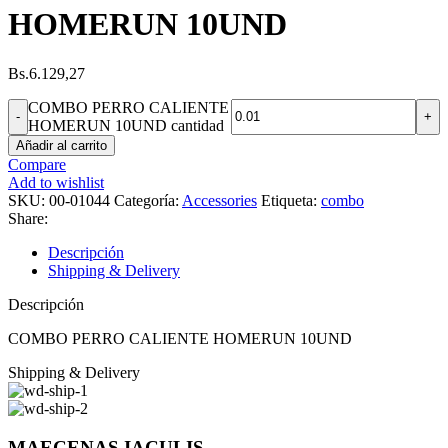
HOMERUN 10UND
Bs.
6.129,27
COMBO PERRO CALIENTE
HOMERUN 10UND cantidad
Añadir al carrito
Compare
Add to wishlist
SKU:
00-01044
Categoría:
Accessories
Etiqueta:
combo
Share:
Descripción
Shipping & Delivery
Descripción
COMBO PERRO CALIENTE HOMERUN 10UND
Shipping & Delivery
MAECENAS IACULIS