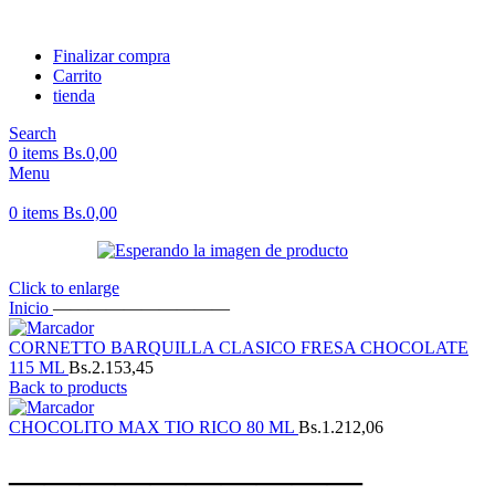
Finalizar compra
Carrito
tienda
Search
0
items
Bs.
0,00
Menu
0
items
Bs.
0,00
Click to enlarge
Inicio
——————————
CORNETTO BARQUILLA CLASICO FRESA CHOCOLATE
115 ML
Bs.
2.153,45
Back to products
CHOCOLITO MAX TIO RICO 80 ML
Bs.
1.212,06
——————————