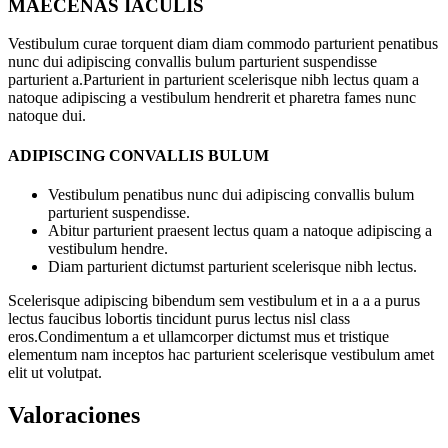
MAECENAS IACULIS
Vestibulum curae torquent diam diam commodo parturient penatibus
nunc dui adipiscing convallis bulum parturient suspendisse
parturient a.Parturient in parturient scelerisque nibh lectus quam a
natoque adipiscing a vestibulum hendrerit et pharetra fames nunc
natoque dui.
ADIPISCING CONVALLIS BULUM
Vestibulum penatibus nunc dui adipiscing convallis bulum
parturient suspendisse.
Abitur parturient praesent lectus quam a natoque adipiscing a
vestibulum hendre.
Diam parturient dictumst parturient scelerisque nibh lectus.
Scelerisque adipiscing bibendum sem vestibulum et in a a a purus
lectus faucibus lobortis tincidunt purus lectus nisl class
eros.Condimentum a et ullamcorper dictumst mus et tristique
elementum nam inceptos hac parturient scelerisque vestibulum amet
elit ut volutpat.
Valoraciones