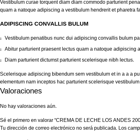
Vestibulum curae torquent diam diam commodo parturient penatib
quam a natoque adipiscing a vestibulum hendrerit et pharetra 
ADIPISCING CONVALLIS BULUM
Vestibulum penatibus nunc dui adipiscing convallis bulum pa
Abitur parturient praesent lectus quam a natoque adipiscing 
Diam parturient dictumst parturient scelerisque nibh lectus.
Scelerisque adipiscing bibendum sem vestibulum et in a a a puru
elementum nam inceptos hac parturient scelerisque vestibulum a
Valoraciones
No hay valoraciones aún.
Sé el primero en valorar “CREMA DE LECHE LOS ANDES 20
Tu dirección de correo electrónico no será publicada.
Los camp