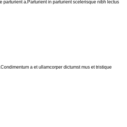
arturient a.Parturient in parturient scelerisque nibh lectus
s.Condimentum a et ullamcorper dictumst mus et tristique