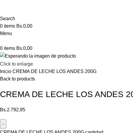
Search
0
items
Bs.
0,00
Menu
0
items
Bs.
0,00
Click to enlarge
Inicio
CREMA DE LECHE LOS ANDES 200G
Back to products
CREMA DE LECHE LOS ANDES 2
Bs.
2.792,95
CREMA DE LECHE LOS ANDES 200G cantidad