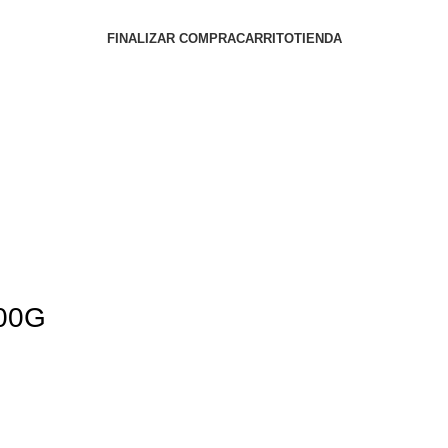
FINALIZAR COMPRA
CARRITO
TIENDA
00G