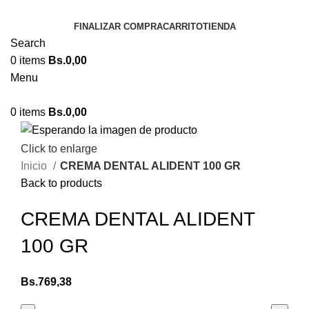
FINALIZAR COMPRA
CARRITO
TIENDA
Search
0
items
Bs.
0,00
Menu
0
items
Bs.
0,00
Click to enlarge
Inicio
CREMA DENTAL ALIDENT 100 GR
Back to products
CREMA DENTAL ALIDENT
100 GR
Bs.
769,38