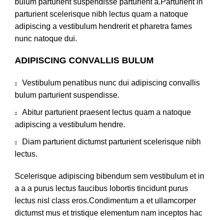
bulum parturient suspendisse parturient a.Parturient in
parturient scelerisque nibh lectus quam a natoque
adipiscing a vestibulum hendrerit et pharetra fames
nunc natoque dui.
ADIPISCING CONVALLIS BULUM
Vestibulum penatibus nunc dui adipiscing convallis
bulum parturient suspendisse.
Abitur parturient praesent lectus quam a natoque
adipiscing a vestibulum hendre.
Diam parturient dictumst parturient scelerisque nibh
lectus.
Scelerisque adipiscing bibendum sem vestibulum et in
a a a purus lectus faucibus lobortis tincidunt purus
lectus nisl class eros.Condimentum a et ullamcorper
dictumst mus et tristique elementum nam inceptos hac