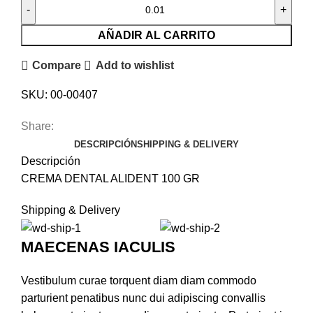
AÑADIR AL CARRITO
Compare
Add to wishlist
SKU:
00-00407
Share:
DESCRIPCIÓN
SHIPPING & DELIVERY
Descripción
CREMA DENTAL ALIDENT 100 GR
Shipping & Delivery
MAECENAS IACULIS
Vestibulum curae torquent diam diam commodo
parturient penatibus nunc dui adipiscing convallis