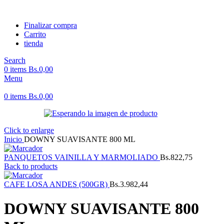
Finalizar compra
Carrito
tienda
Search
0
items
Bs.
0,00
Menu
0
items
Bs.
0,00
Click to enlarge
Inicio
DOWNY SUAVISANTE 800 ML
PANQUETOS VAINILLA Y MARMOLIADO
Bs.
822,75
Back to products
CAFE LOSA ANDES (500GR)
Bs.
3.982,44
DOWNY SUAVISANTE 800