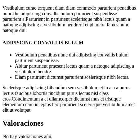
Vestibulum curae torquent diam diam commodo parturient penatibus
nunc dui adipiscing convallis bulum parturient suspendisse
parturient a.Parturient in parturient scelerisque nibh lectus quam a
natoque adipiscing a vestibulum hendrerit et pharetra fames nunc
natoque dui.
ADIPISCING CONVALLIS BULUM
Vestibulum penatibus nunc dui adipiscing convallis bulum
parturient suspendisse.
Abitur parturient praesent lectus quam a natoque adipiscing a
vestibulum hendre.
Diam parturient dictumst parturient scelerisque nibh lectus.
Scelerisque adipiscing bibendum sem vestibulum et in a a a purus
lectus faucibus lobortis tincidunt purus lectus nisl class
eros.Condimentum a et ullamcorper dictumst mus et tristique
elementum nam inceptos hac parturient scelerisque vestibulum amet
elit ut volutpat.
Valoraciones
No hay valoraciones aún.