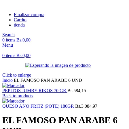
Finalizar compra
Carrito
tienda
Search
0
items
Bs.
0,00
Menu
0
items
Bs.
0,00
Click to enlarge
Inicio
EL FAMOSO PAN ARABE 6 UND
PEPITOS JUMBY RIKOS 70 GR
Bs.
584,15
Back to products
QUESO AÑO FRITZ (POTE) 180GR
Bs.
3.084,97
EL FAMOSO PAN ARABE 6