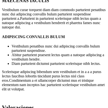
MAECENAS IACULIS
Vestibulum curae torquent diam diam commodo parturient penatibus
nunc dui adipiscing convallis bulum parturient suspendisse
parturient a.Parturient in parturient scelerisque nibh lectus quam a
natoque adipiscing a vestibulum hendrerit et pharetra fames nunc
natoque dui.
ADIPISCING CONVALLIS BULUM
Vestibulum penatibus nunc dui adipiscing convallis bulum
parturient suspendisse.
Abitur parturient praesent lectus quam a natoque adipiscing a
vestibulum hendre.
Diam parturient dictumst parturient scelerisque nibh lectus.
Scelerisque adipiscing bibendum sem vestibulum et in a a a purus
lectus faucibus lobortis tincidunt purus lectus nisl class
eros.Condimentum a et ullamcorper dictumst mus et tristique
elementum nam inceptos hac parturient scelerisque vestibulum amet
elit ut volutpat.
Valoraciones