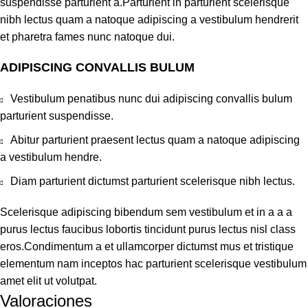
suspendisse parturient a.Parturient in parturient scelerisque
nibh lectus quam a natoque adipiscing a vestibulum hendrerit
et pharetra fames nunc natoque dui.
ADIPISCING CONVALLIS BULUM
Vestibulum penatibus nunc dui adipiscing convallis bulum
parturient suspendisse.
Abitur parturient praesent lectus quam a natoque adipiscing
a vestibulum hendre.
Diam parturient dictumst parturient scelerisque nibh lectus.
Scelerisque adipiscing bibendum sem vestibulum et in a a a
purus lectus faucibus lobortis tincidunt purus lectus nisl class
eros.Condimentum a et ullamcorper dictumst mus et tristique
elementum nam inceptos hac parturient scelerisque vestibulum
amet elit ut volutpat.
Valoraciones