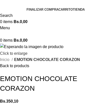
FINALIZAR COMPRA
CARRITO
TIENDA
Search
0
items
Bs.
0,00
Menu
0
items
Bs.
0,00
Click to enlarge
Inicio
EMOTION CHOCOLATE CORAZON
Back to products
EMOTION CHOCOLATE
CORAZON
Bs.
350,10