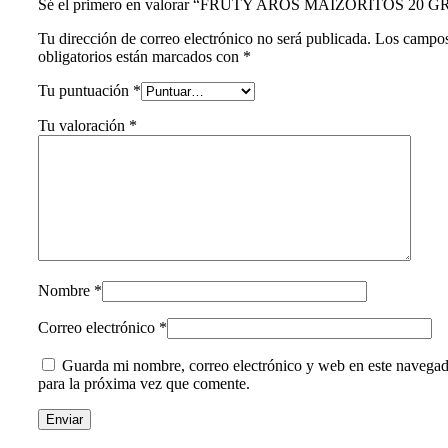
Sé el primero en valorar “FRUTY AROS MAIZORITOS 20 G
Tu dirección de correo electrónico no será publicada.
Los campo
obligatorios están marcados con
*
Tu puntuación
*
Tu valoración
*
Nombre
*
Correo electrónico
*
Guarda mi nombre, correo electrónico y web en este navega
para la próxima vez que comente.