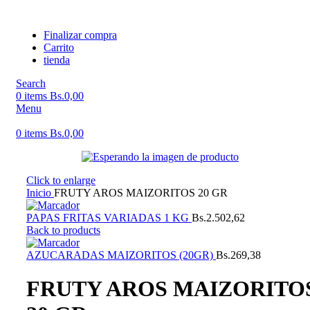
Finalizar compra
Carrito
tienda
Search
0
items
Bs.
0,00
Menu
0
items
Bs.
0,00
Click to enlarge
Inicio
FRUTY AROS MAIZORITOS 20 GR
PAPAS FRITAS VARIADAS 1 KG
Bs.
2.502,62
Back to products
AZUCARADAS MAIZORITOS (20GR)
Bs.
269,38
FRUTY AROS MAIZORITO