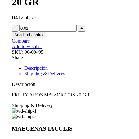
20 GR
Bs.
1.468,55
FRUTY
AROS
Añadir al carrito
MAIZORITOS
Compare
20
Add to wishlist
GR
SKU:
00-00495
cantidad
Share:
Descripción
Shipping & Delivery
Descripción
FRUTY AROS MAIZORITOS 20 GR
Shipping & Delivery
MAECENAS IACULIS