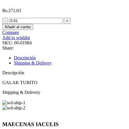
Bs.
271,03
Añadir al carrito
Compare
Add to wishlist
SKU:
00-01984
Share:
Descripción
Shipping & Delivery
Descripción
GALAK TUBITO
Shipping & Delivery
MAECENAS IACULIS