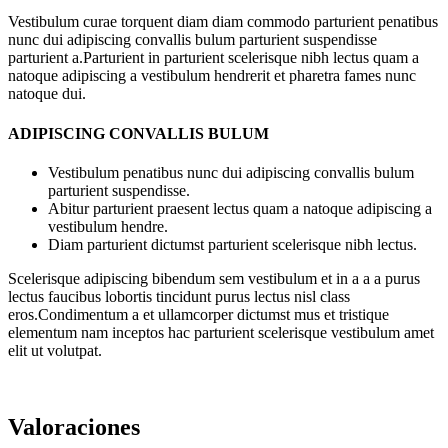
Vestibulum curae torquent diam diam commodo parturient penatibus
nunc dui adipiscing convallis bulum parturient suspendisse
parturient a.Parturient in parturient scelerisque nibh lectus quam a
natoque adipiscing a vestibulum hendrerit et pharetra fames nunc
natoque dui.
ADIPISCING CONVALLIS BULUM
Vestibulum penatibus nunc dui adipiscing convallis bulum
parturient suspendisse.
Abitur parturient praesent lectus quam a natoque adipiscing a
vestibulum hendre.
Diam parturient dictumst parturient scelerisque nibh lectus.
Scelerisque adipiscing bibendum sem vestibulum et in a a a purus
lectus faucibus lobortis tincidunt purus lectus nisl class
eros.Condimentum a et ullamcorper dictumst mus et tristique
elementum nam inceptos hac parturient scelerisque vestibulum amet
elit ut volutpat.
Valoraciones