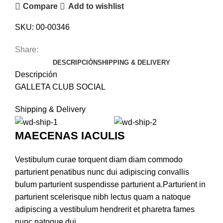
Compare
Add to wishlist
SKU:
00-00346
Share:
DESCRIPCIÓN
SHIPPING & DELIVERY
Descripción
GALLETA CLUB SOCIAL
Shipping & Delivery
MAECENAS IACULIS
Vestibulum curae torquent diam diam commodo
parturient penatibus nunc dui adipiscing convallis
bulum parturient suspendisse parturient a.Parturient in
parturient scelerisque nibh lectus quam a natoque
adipiscing a vestibulum hendrerit et pharetra fames
nunc natoque dui.