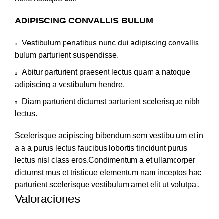
ADIPISCING CONVALLIS BULUM
Vestibulum penatibus nunc dui adipiscing convallis
bulum parturient suspendisse.
Abitur parturient praesent lectus quam a natoque
adipiscing a vestibulum hendre.
Diam parturient dictumst parturient scelerisque nibh
lectus.
Scelerisque adipiscing bibendum sem vestibulum et in
a a a purus lectus faucibus lobortis tincidunt purus
lectus nisl class eros.Condimentum a et ullamcorper
dictumst mus et tristique elementum nam inceptos hac
parturient scelerisque vestibulum amet elit ut volutpat.
Valoraciones