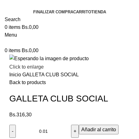
FINALIZAR COMPRA
CARRITO
TIENDA
Search
0
items
Bs.
0,00
Menu
0
items
Bs.
0,00
Click to enlarge
Inicio
GALLETA CLUB SOCIAL
Back to products
GALLETA CLUB SOCIAL
Bs.
316,30
Añadir al carrito