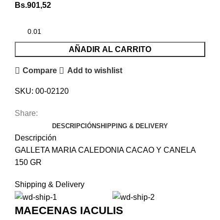
Bs.
901,52
AÑADIR AL CARRITO
Compare
Add to wishlist
SKU:
00-02120
Share:
DESCRIPCIÓN
SHIPPING & DELIVERY
Descripción
GALLETA MARIA CALEDONIA CACAO Y CANELA
150 GR
Shipping & Delivery
MAECENAS IACULIS