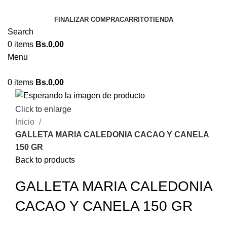
FINALIZAR COMPRA
CARRITO
TIENDA
Search
0
items
Bs.
0,00
Menu
0
items
Bs.
0,00
Click to enlarge
Inicio
GALLETA MARIA CALEDONIA CACAO Y CANELA
150 GR
Back to products
GALLETA MARIA CALEDONIA
CACAO Y CANELA 150 GR