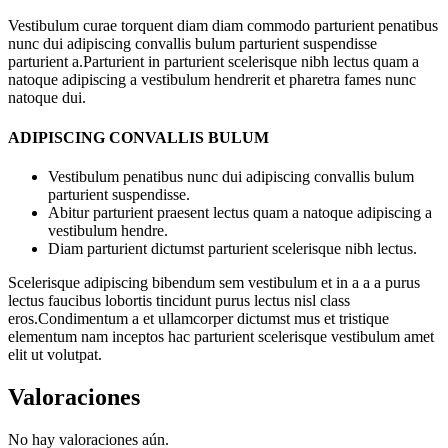
Vestibulum curae torquent diam diam commodo parturient penatibus
nunc dui adipiscing convallis bulum parturient suspendisse
parturient a.Parturient in parturient scelerisque nibh lectus quam a
natoque adipiscing a vestibulum hendrerit et pharetra fames nunc
natoque dui.
ADIPISCING CONVALLIS BULUM
Vestibulum penatibus nunc dui adipiscing convallis bulum
parturient suspendisse.
Abitur parturient praesent lectus quam a natoque adipiscing a
vestibulum hendre.
Diam parturient dictumst parturient scelerisque nibh lectus.
Scelerisque adipiscing bibendum sem vestibulum et in a a a purus
lectus faucibus lobortis tincidunt purus lectus nisl class
eros.Condimentum a et ullamcorper dictumst mus et tristique
elementum nam inceptos hac parturient scelerisque vestibulum amet
elit ut volutpat.
Valoraciones
No hay valoraciones aún.