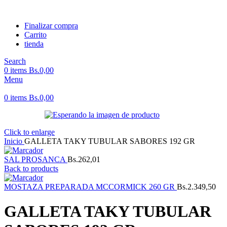
Finalizar compra
Carrito
tienda
Search
0
items
Bs.
0,00
Menu
0
items
Bs.
0,00
Click to enlarge
Inicio
GALLETA TAKY TUBULAR SABORES 192 GR
SAL PROSANCA
Bs.
262,01
Back to products
MOSTAZA PREPARADA MCCORMICK 260 GR
Bs.
2.349,50
GALLETA TAKY TUBULAR