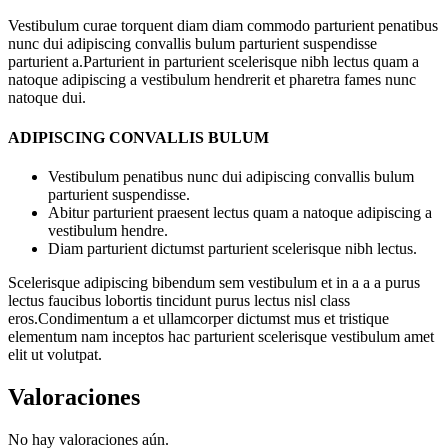
Vestibulum curae torquent diam diam commodo parturient penatibus
nunc dui adipiscing convallis bulum parturient suspendisse
parturient a.Parturient in parturient scelerisque nibh lectus quam a
natoque adipiscing a vestibulum hendrerit et pharetra fames nunc
natoque dui.
ADIPISCING CONVALLIS BULUM
Vestibulum penatibus nunc dui adipiscing convallis bulum
parturient suspendisse.
Abitur parturient praesent lectus quam a natoque adipiscing a
vestibulum hendre.
Diam parturient dictumst parturient scelerisque nibh lectus.
Scelerisque adipiscing bibendum sem vestibulum et in a a a purus
lectus faucibus lobortis tincidunt purus lectus nisl class
eros.Condimentum a et ullamcorper dictumst mus et tristique
elementum nam inceptos hac parturient scelerisque vestibulum amet
elit ut volutpat.
Valoraciones
No hay valoraciones aún.