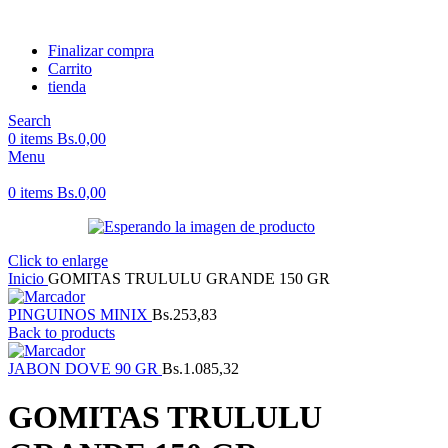
Finalizar compra
Carrito
tienda
Search
0
items
Bs.
0,00
Menu
0
items
Bs.
0,00
Click to enlarge
Inicio
GOMITAS TRULULU GRANDE 150 GR
PINGUINOS MINIX
Bs.
253,83
Back to products
JABON DOVE 90 GR
Bs.
1.085,32
GOMITAS TRULULU