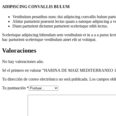
ADIPISCING CONVALLIS BULUM
Vestibulum penatibus nunc dui adipiscing convallis bulum partu
Abitur parturient praesent lectus quam a natoque adipiscing a 
Diam parturient dictumst parturient scelerisque nibh lectus.
Scelerisque adipiscing bibendum sem vestibulum et in a a a purus lect
hac parturient scelerisque vestibulum amet elit ut volutpat.
Valoraciones
No hay valoraciones aún.
Sé el primero en valorar “HARINA DE MAIZ MEDITERRANEO 
Tu dirección de correo electrónico no será publicada.
Los campos obli
Tu puntuación
*