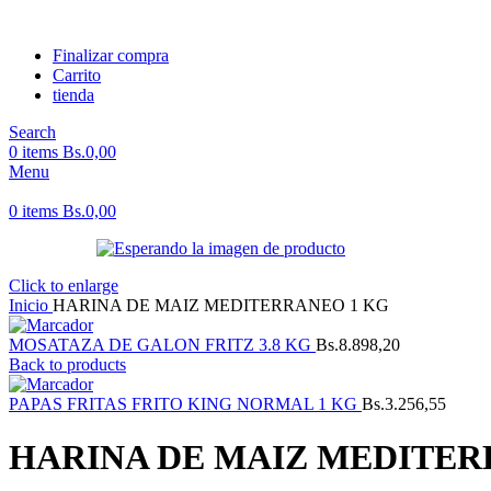
Finalizar compra
Carrito
tienda
Search
0
items
Bs.
0,00
Menu
0
items
Bs.
0,00
Click to enlarge
Inicio
HARINA DE MAIZ MEDITERRANEO 1 KG
MOSATAZA DE GALON FRITZ 3.8 KG
Bs.
8.898,20
Back to products
PAPAS FRITAS FRITO KING NORMAL 1 KG
Bs.
3.256,55
HARINA DE MAIZ MEDITER