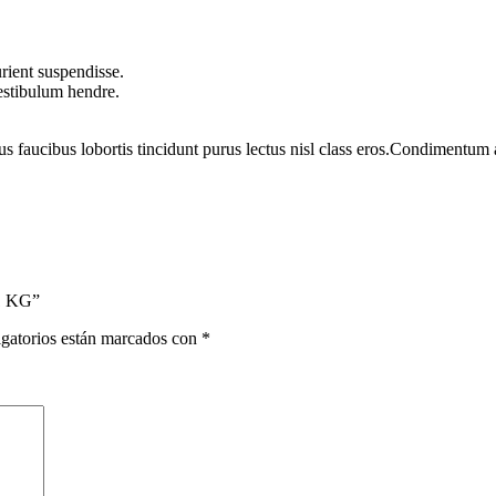
rient suspendisse.
vestibulum hendre.
us faucibus lobortis tincidunt purus lectus nisl class eros.Condimentum
1 KG”
gatorios están marcados con
*