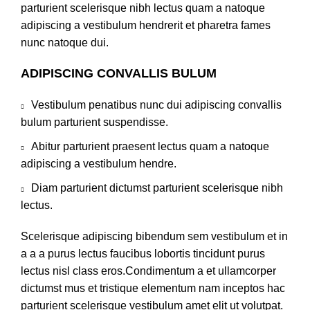
parturient scelerisque nibh lectus quam a natoque
adipiscing a vestibulum hendrerit et pharetra fames
nunc natoque dui.
ADIPISCING CONVALLIS BULUM
Vestibulum penatibus nunc dui adipiscing convallis
bulum parturient suspendisse.
Abitur parturient praesent lectus quam a natoque
adipiscing a vestibulum hendre.
Diam parturient dictumst parturient scelerisque nibh
lectus.
Scelerisque adipiscing bibendum sem vestibulum et in
a a a purus lectus faucibus lobortis tincidunt purus
lectus nisl class eros.Condimentum a et ullamcorper
dictumst mus et tristique elementum nam inceptos hac
parturient scelerisque vestibulum amet elit ut volutpat.