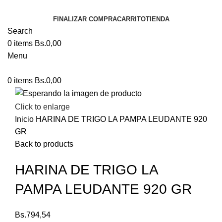
FINALIZAR COMPRA
CARRITO
TIENDA
Search
0
items
Bs.
0,00
Menu
0
items
Bs.
0,00
Click to enlarge
Inicio
HARINA DE TRIGO LA PAMPA LEUDANTE 920
GR
Back to products
HARINA DE TRIGO LA
PAMPA LEUDANTE 920 GR
Bs.
794,54